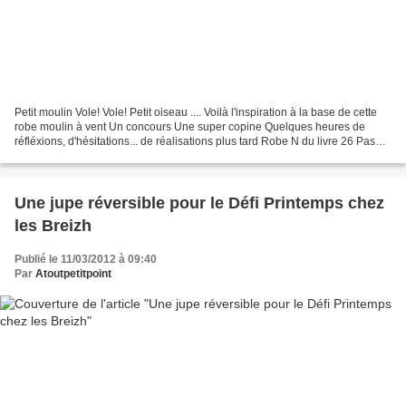
Petit moulin Vole! Vole! Petit oiseau .... Voilà l'inspiration à la base de cette
robe moulin à vent Un concours Une super copine Quelques heures de
réfléxions, d'hésitations... de réalisations plus tard Robe N du livre 26 Pas
mal de modifications Pas...
Une jupe réversible pour le Défi Printemps chez
les Breizh
Publié le 11/03/2012 à 09:40
Par
Atoutpetitpoint