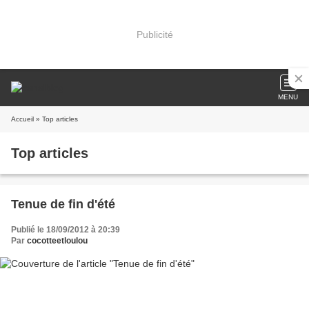
Publicité
MENU
Accueil
» Top articles
Top articles
Tenue de fin d'été
Publié le 18/09/2012 à 20:39
Par
cocotteetloulou