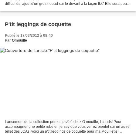
difficultés, ajout d'un gros noeud sur le devant à la façon Ikk* Elle sera pour
l'automne hiver...
P'tit leggings de coquette
Publié le 17/03/2012 à 08:40
Par
Omouille
Lancement de la collection printemps/été chez O mouille, I couds! Pour
accompagner une petite robe en jersey que vous verrez bientot sur un autre
billet des JCAs, voici un p'tit leggings de coquette pour ma Mouillette!