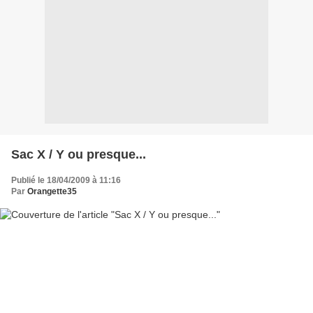
Sac X / Y ou presque...
Publié le 18/04/2009 à 11:16
Par
Orangette35