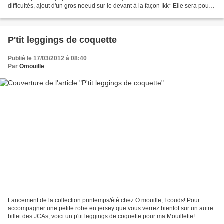
difficultés, ajout d'un gros noeud sur le devant à la façon Ikk* Elle sera pour
l'automne hiver...
P'tit leggings de coquette
Publié le 17/03/2012 à 08:40
Par
Omouille
Lancement de la collection printemps/été chez O mouille, I couds! Pour
accompagner une petite robe en jersey que vous verrez bientot sur un autre
billet des JCAs, voici un p'tit leggings de coquette pour ma Mouillette!