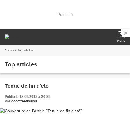
Publicité
MENU
Accueil
» Top articles
Top articles
Tenue de fin d'été
Publié le 18/09/2012 à 20:39
Par
cocotteetloulou