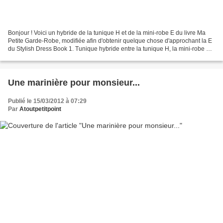
Bonjour ! Voici un hybride de la tunique H et de la mini-robe E du livre Ma
Petite Garde-Robe, modifiée afin d'obtenir quelque chose d'approchant la E
du Stylish Dress Book 1. Tunique hybride entre la tunique H, la mini-robe E
du livre Ma petite garde-robe...
Une marinière pour monsieur...
Publié le 15/03/2012 à 07:29
Par
Atoutpetitpoint