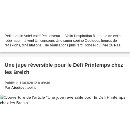
Petit moulin Vole! Vole! Petit oiseau .... Voilà l'inspiration à la base de cette
robe moulin à vent Un concours Une super copine Quelques heures de
réfléxions, d'hésitations... de réalisations plus tard Robe N du livre 26 Pas
mal de modifications Pas...
Une jupe réversible pour le Défi Printemps chez
les Breizh
Publié le 11/03/2012 à 09:40
Par
Atoutpetitpoint