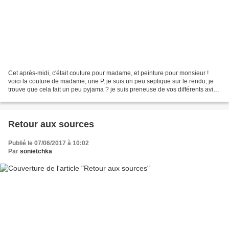
Cet après-midi, c'était couture pour madame, et peinture pour monsieur !
voici la couture de madame, une P, je suis un peu septique sur le rendu, je
trouve que cela fait un peu pyjama ? je suis preneuse de vos différents avis.
Si vous voulez voir la peinture...
Retour aux sources
Publié le 07/06/2017 à 10:02
Par
sonietchka