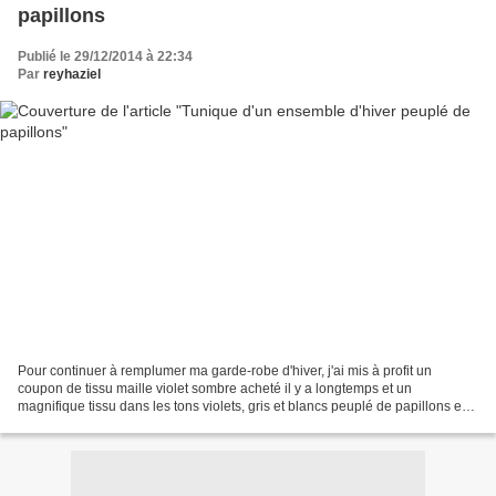
papillons
Publié le 29/12/2014 à 22:34
Par
reyhaziel
Pour continuer à remplumer ma garde-robe d'hiver, j'ai mis à profit un
coupon de tissu maille violet sombre acheté il y a longtemps et un
magnifique tissu dans les tons violets, gris et blancs peuplé de papillons en
coton acquis récemment pour créer un...