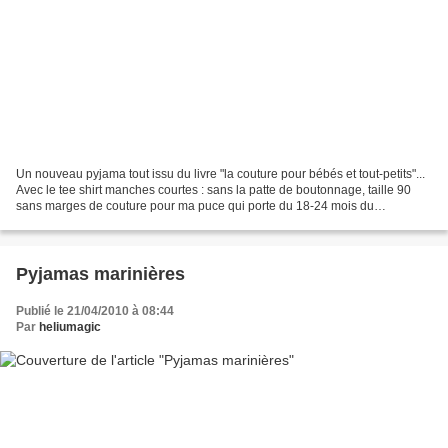
Un nouveau pyjama tout issu du livre "la couture pour bébés et tout-petits"...
Avec le tee shirt manches courtes : sans la patte de boutonnage, taille 90
sans marges de couture pour ma puce qui porte du 18-24 mois du
commerce : taille parfaite ! l'encolure...
Pyjamas marinières
Publié le 21/04/2010 à 08:44
Par
heliumagic