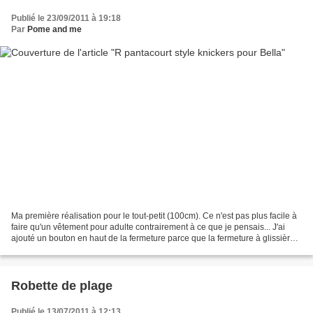
Publié le 23/09/2011 à 19:18
Par
Pome and me
Ma première réalisation pour le tout-petit (100cm). Ce n'est pas plus facile à
faire qu'un vêtement pour adulte contrairement à ce que je pensais... J'ai
ajouté un bouton en haut de la fermeture parce que la fermeture à glissière
ne suffit pas. Un cadeau...
Robette de plage
Publié le 13/07/2011 à 12:13