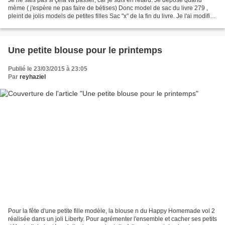
mème ( j'espère ne pas faire de bétises) Donc model de sac du livre 279 ,
pleint de jolis models de petites filles Sac "x" de la fin du livre. Je l'ai modifié;
décos, tissus, anses,...
Une petite blouse pour le printemps
Publié le 23/03/2015 à 23:05
Par
reyhaziel
Pour la fête d'une petite fille modèle, la blouse n du Happy Homemade vol 2
réalisée dans un joli Liberty. Pour agrémenter l'ensemble et cacher ses petits