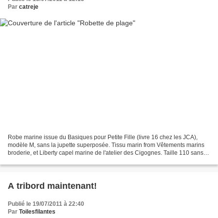
Par
catreje
Robe marine issue du Basiques pour Petite Fille (livre 16 chez les JCA),
modèle M, sans la jupette superposée. Tissu marin from Vêtements marins
broderie, et Liberty capel marine de l'atelier des Cigognes. Taille 110 sans
marges de couture pour une petite...
A tribord maintenant!
Publié le 19/07/2011 à 22:40
Par
Toilesfilantes