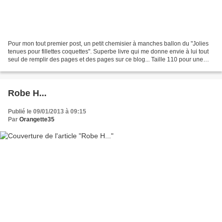
Pour mon tout premier post, un petit chemisier à manches ballon du "Jolies
tenues pour fillettes coquettes". Superbe livre qui me donne envie à lui tout
seul de remplir des pages et des pages sur ce blog... Taille 110 pour une
grande fille chérie de 2...
Robe H...
Publié le 09/01/2013 à 09:15
Par
Orangette35