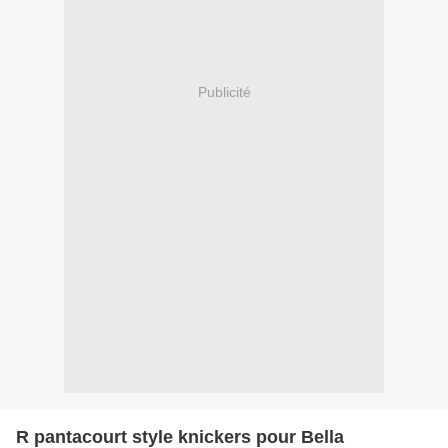
Publicité
R pantacourt style knickers pour Bella