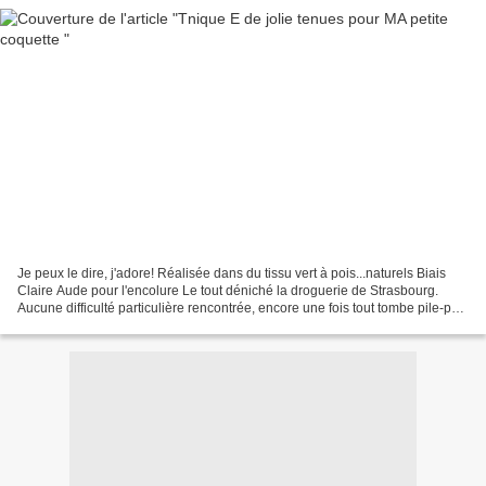
Je peux le dire, j'adore! Réalisée dans du tissu vert à pois...naturels Biais
Claire Aude pour l'encolure Le tout déniché la droguerie de Strasbourg.
Aucune difficulté particulière rencontrée, encore une fois tout tombe pile-poil!
T100 pour Louise 2 ans...