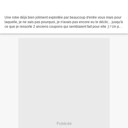
Une robe déjà bien joliment exploitée par beaucoup d'entre vous mais pour
laquelle, je ne sais pas pourquoi, je n'avais pas encore eu le déclic... jusqu'à
ce que je ressorte 2 anciens coupons qui semblaient fait pour elle ;) ! Un peu
plus si vous en avez...
Publicité