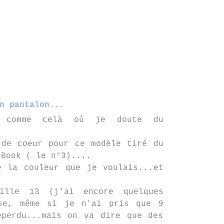
n pantalon...
 comme celà où je doute du
 de coeur pour ce modèle tiré du
 Book ( le n°3)....
e la couleur que je voulais...et
ille 13 (j'ai encore quelques
se, même si je n'ai pris que 9
eperdu...mais on va dire que des