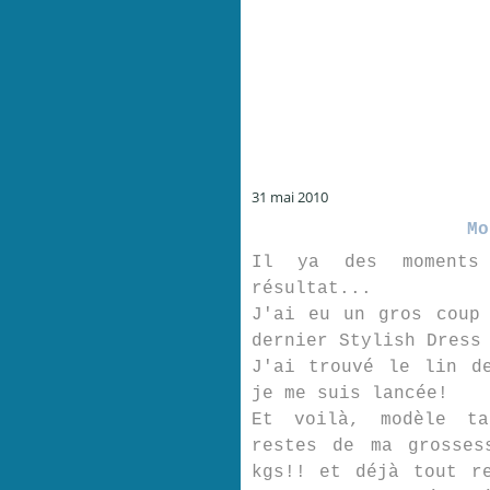
31 mai 2010
Mo
Il ya des moments
résultat...
J'ai eu un gros coup
dernier Stylish Dress
J'ai trouvé le lin d
je me suis lancée!
Et voilà, modèle ta
restes de ma grosses
kgs!! et déjà tout r