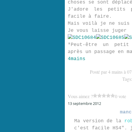
choses se sont déplac
J'adore les petits 
facile à faire.
Mais voilà je ne suis
Je vous laisse juger
*Peut-être un petit 
après un passage en m
4mains
Posté par 4 mains à 07
Tags
Vous aimez ?
0 vote
13 septembre 2012
manc
Ma version de la
ro
c'est facile HS4". 