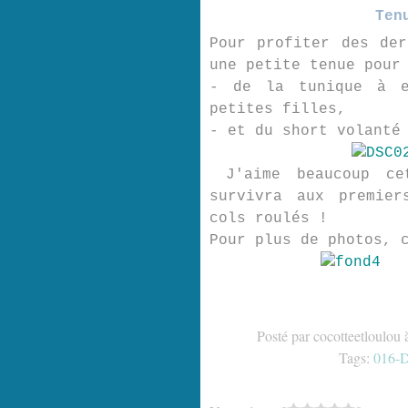
Ten
Pour profiter des der
une petite tenue pour
- de la tunique à e
petites filles,
- et du short volanté
J'aime beaucoup ce
survivra aux premier
cols roulés !
Pour plus de photos, 
Posté par cocotteetloulou 
Tags:
016-