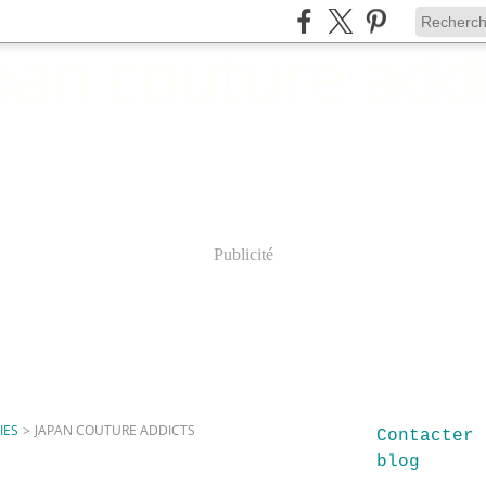
Publicité
IES
>
JAPAN COUTURE ADDICTS
Contacter 
blog