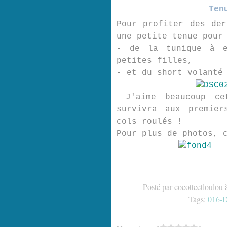
Ten
Pour profiter des der
une petite tenue pour
- de la tunique à e
petites filles,
- et du short volanté
J'aime beaucoup ce
survivra aux premier
cols roulés !
Pour plus de photos, 
Posté par cocotteetloulou 
Tags:
016-