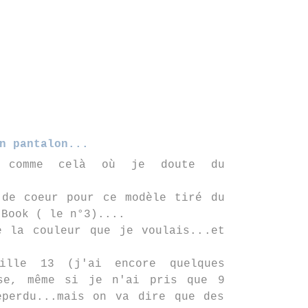
n pantalon...
 comme celà où je doute du
 de coeur pour ce modèle tiré du
 Book ( le n°3)....
e la couleur que je voulais...et
ille 13 (j'ai encore quelques
se, même si je n'ai pris que 9
eperdu...mais on va dire que des