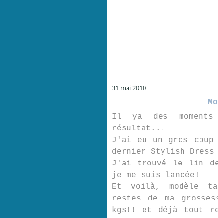
31 mai 2010
Mo
Il ya des moments
résultat...
J'ai eu un gros coup
dernier Stylish Dress
J'ai trouvé le lin d
je me suis lancée!
Et voilà, modèle ta
restes de ma grosses
kgs!! et déjà tout r