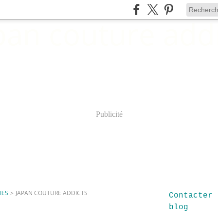
Publicité
IES
>
JAPAN COUTURE ADDICTS
Contacter 
blog