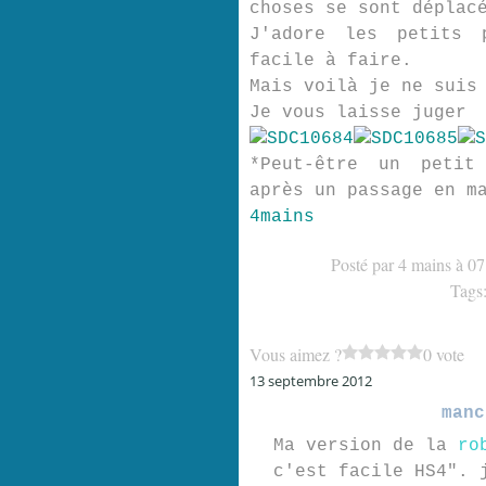
choses se sont déplac
J'adore les petits 
facile à faire.
Mais voilà je ne suis
Je vous laisse juger
*Peut-être un petit 
après un passage en m
4mains
Posté par 4 mains à 07
Tags
Vous aimez ?
0 vote
13 septembre 2012
manc
Ma version de la
ro
c'est facile HS4". 